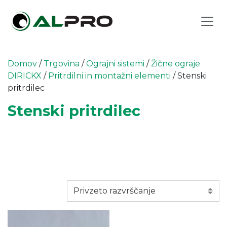
Domov
/
Trgovina
/
Ograjni sistemi
/
Žične ograje
DIRICKX
/
Pritrdilni in montažni elementi
/ Stenski
pritrdilec
Stenski pritrdilec