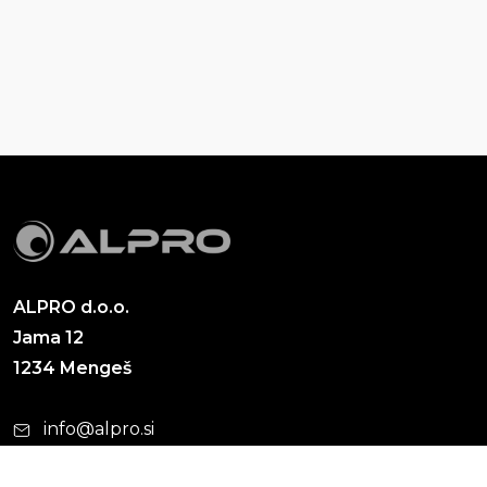
ALPRO d.o.o.
Jama 12
1234 Mengeš
info@alpro.si
+386 (0)1 563 90 55