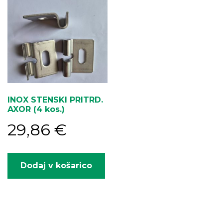
INOX STENSKI PRITRD.
AXOR (4 kos.)
29,86
€
Dodaj v košarico