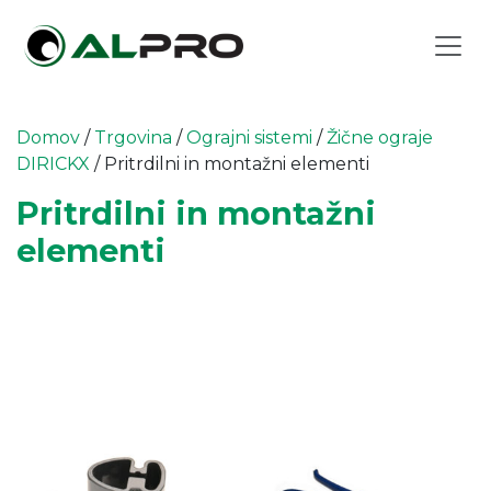
Domov
/
Trgovina
/
Ograjni sistemi
/
Žične ograje
DIRICKX
/ Pritrdilni in montažni elementi
Pritrdilni in montažni
elementi