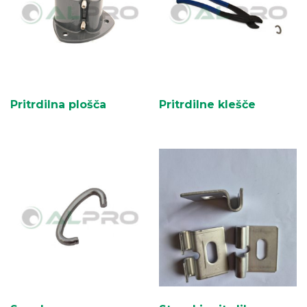
Pritrdilna plošča
Pritrdilne klešče