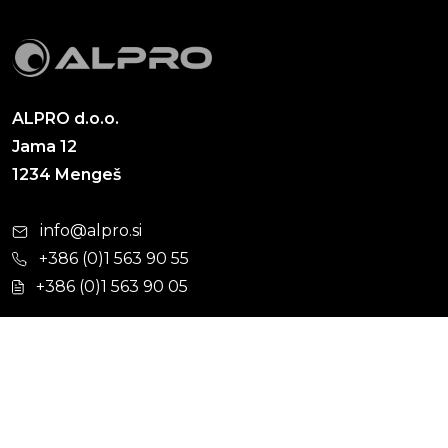
ALPRO d.o.o.
Jama 12
1234 Mengeš
info@alpro.si
+386 (0)1 563 90 55
+386 (0)1 563 90 05
Cevni sistemi
Hišna kanalizacija
Kabelska kanalizacija
Ulična kanalizacija