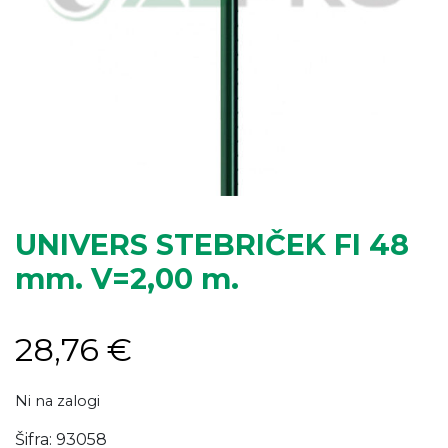
UNIVERS STEBRIČEK FI 48
mm. V=2,00 m.
28,76
€
Ni na zalogi
Šifra:
93058