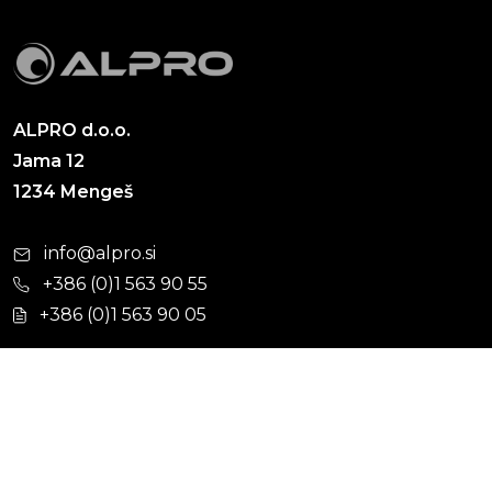
ALPRO d.o.o.
Jama 12
1234 Mengeš
info@alpro.si
+386 (0)1 563 90 55
+386 (0)1 563 90 05
Cevni sistemi
Hišna kanalizacija
Kabelska kanalizacija
Ulična kanalizacija