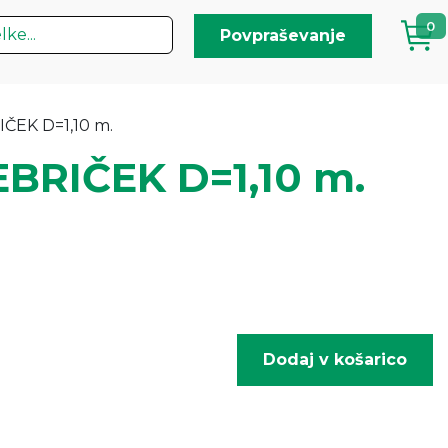
0
Povpraševanje
ČEK D=1,10 m.
BRIČEK D=1,10 m.
Dodaj v košarico