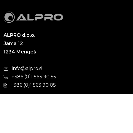
ALPRO d.o.o.
Jama 12
1234 Mengeš
info@alpro.si
+386 (0)1 563 90 55
+386 (0)1 563 90 05
Cevni sistemi
Hišna kanalizacija
Kabelska kanalizacija
Ulična kanalizacija