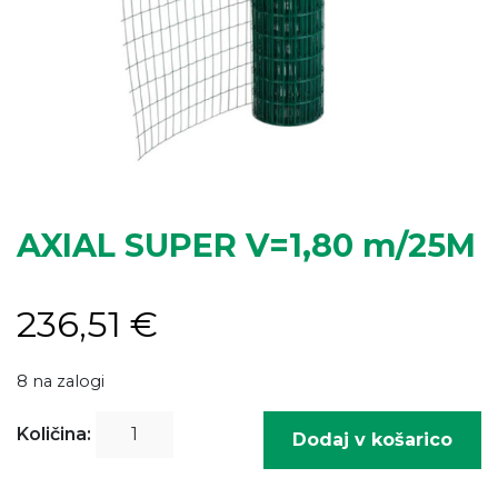
AXIAL SUPER V=1,80 m/25M
236,51
€
8 na zalogi
AXIAL
Količina:
Dodaj v košarico
SUPER
V=1,80