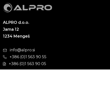
ALPRO d.o.o.
Jama 12
1234 Mengeš
info@alpro.si
+386 (0)1 563 90 55
+386 (0)1 563 90 05
Cevni sistemi
Hišna kanalizacija
Kabelska kanalizacija
Ulična kanalizacija
Vodovod