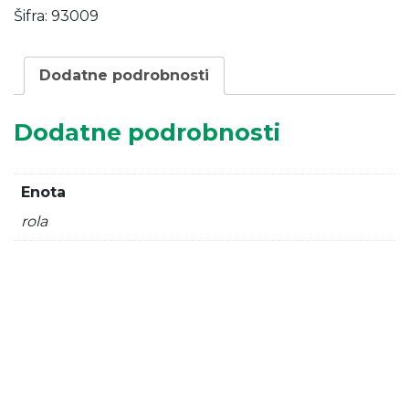
m/25M
Šifra:
93009
količina
Dodatne podrobnosti
Dodatne podrobnosti
Enota
rola