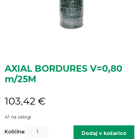
AXIAL BORDURES V=0,80
m/25M
103,42
€
41 na zalogi
AXIAL
Količina:
Dodaj v košarico
BORDURES