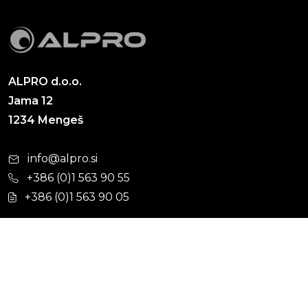
ALPRO d.o.o.
Jama 12
1234 Mengeš
info@alpro.si
+386 (0)1 563 90 55
+386 (0)1 563 90 05
Cevni sistemi
Hišna kanalizacija
Kabelska kanalizacija
Ulična kanalizacija