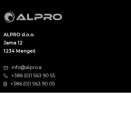
ALPRO d.o.o.
Jama 12
1234 Mengeš
info@alpro.si
+386 (0)1 563 90 55
+386 (0)1 563 90 05
Cevni sistemi
Hišna kanalizacija
Kabelska kanalizacija
Ulična kanalizacija