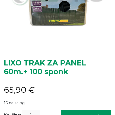
LIXO TRAK ZA PANEL
60m.+ 100 sponk
65,90
€
16 na zalogi
LIXO