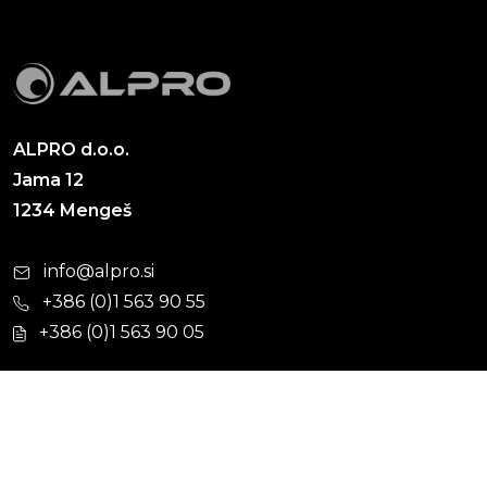
ALPRO d.o.o.
Jama 12
1234 Mengeš
info@alpro.si
+386 (0)1 563 90 55
+386 (0)1 563 90 05
Cevni sistemi
Hišna kanalizacija
Kabelska kanalizacija