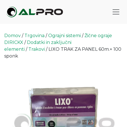
Domov
/
Trgovina
/
Ograjni sistemi
/
Žične ograje
DIRICKX
/
Dodatki in zaključni
elementi
/
Trakovi
/ LIXO TRAK ZA PANEL 60m.+ 100
sponk