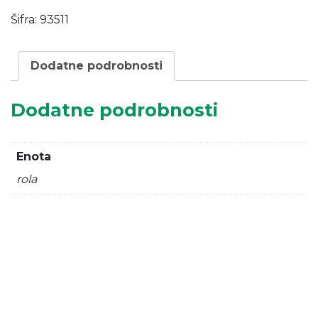
m/20M
Šifra:
93511
količina
Dodatne podrobnosti
Dodatne podrobnosti
Enota
rola