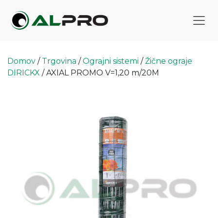
Domov
/
Trgovina
/
Ograjni sistemi
/
Žične ograje
DIRICKX
/ AXIAL PROMO V=1,20 m/20M