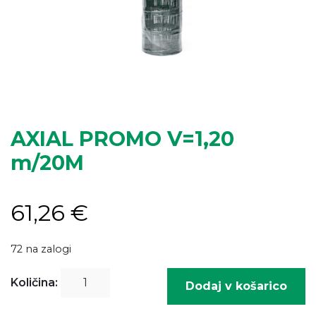
AXIAL PROMO V=1,20
m/20M
61,26
€
72 na zalogi
AXIAL
Količina:
Dodaj v košarico
PROMO
V=1,20