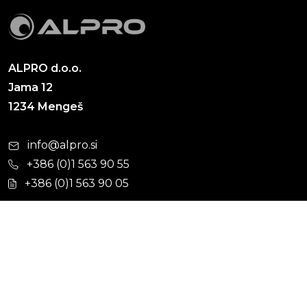
ALPRO d.o.o.
Jama 12
1234 Mengeš
info@alpro.si
+386 (0)1 563 90 55
+386 (0)1 563 90 05
Cevni sistemi
Hišna kanalizacija
Kabelska kanalizacija
Ulična kanalizacija