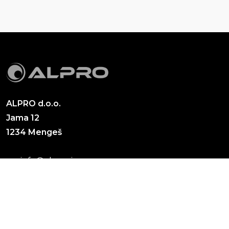
ALPRO d.o.o.
Jama 12
1234 Mengeš
info@alpro.si
+386 (0)1 563 90 55
+386 (0)1 563 90 05
Cevni sistemi