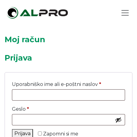
Moj račun
Prijava
Zahtevano
Uporabniško ime ali e-poštni naslov
*
Zahtevano
Geslo
*
Prijava
Zapomni si me