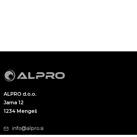
ALPRO d.o.o.
Jama 12
1234 Mengeš
info@alpro.si
+386 (0)1 563 90 55