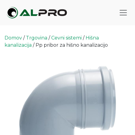
Domov
/
Trgovina
/
Cevni sistemi
/
Hišna
kanalizacija
/ Pp pribor za hišno kanalizacijo