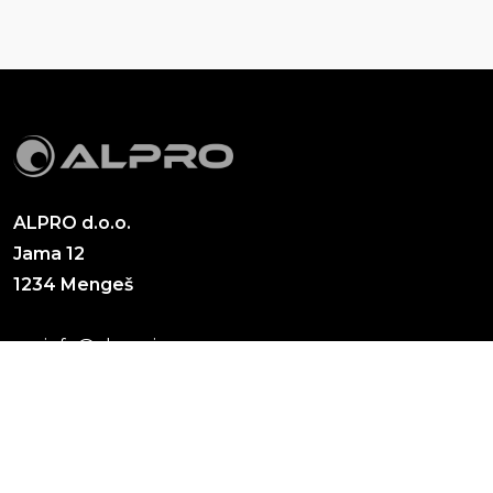
ALPRO d.o.o.
Jama 12
1234 Mengeš
info@alpro.si
+386 (0)1 563 90 55
+386 (0)1 563 90 05
Cevni sistemi